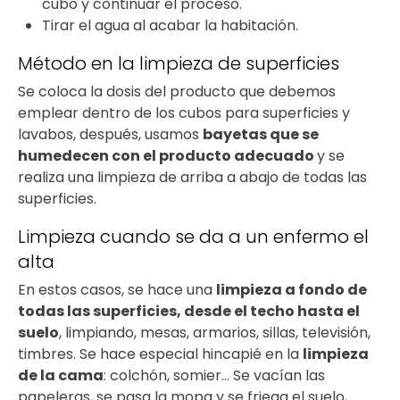
cubo y continuar el proceso.
Tirar el agua al acabar la habitación.
Método en la limpieza de superficies
Se coloca la dosis del producto que debemos
emplear dentro de los cubos para superficies y
lavabos, después, usamos
bayetas que se
humedecen con el producto adecuado
y se
realiza una limpieza de arriba a abajo de todas las
superficies.
Limpieza cuando se da a un enfermo el
alta
En estos casos, se hace una
limpieza a fondo de
todas las superficies, desde el techo hasta el
suelo
, limpiando, mesas, armarios, sillas, televisión,
timbres. Se hace especial hincapié en la
limpieza
de la cama
: colchón, somier… Se vacían las
papeleras, se pasa la mopa y se friega el suelo,