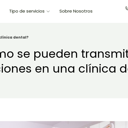
Tipo de servicios
Sobre Nosotros
línica dental?
o se pueden transmiti
ciones en una clínica d