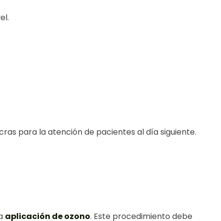
el.
lcras para la atención de pacientes al día siguiente.
la
aplicación de ozono
. Este procedimiento debe