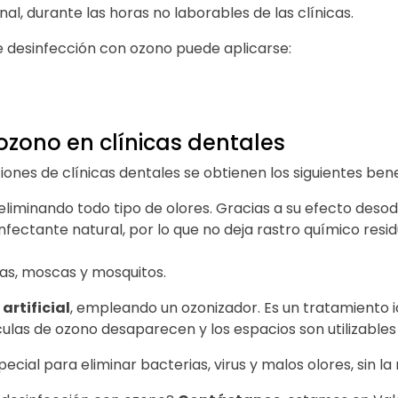
al, durante las horas no laborables de las clínicas.
 de desinfección con ozono puede aplicarse:
 ozono en clínicas dentales
iones de clínicas dentales se obtienen los siguientes bene
liminando todo tipo de olores. Gracias a su efecto desod
infectante natural, por lo que no deja rastro químico resid
as, moscas y mosquitos.
artificial
, empleando un ozonizador. Es un tratamiento i
ulas de ozono desaparecen y los espacios son utilizables
special para eliminar bacterias, virus y malos olores, sin l