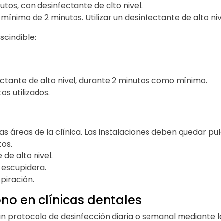
os, con desinfectante de alto nivel.
mínimo de 2 minutos. Utilizar un desinfectante de alto niv
scindible:
fectante de alto nivel, durante 2 minutos como mínimo.
os utilizados.
las áreas de la clínica. Las instalaciones deben quedar pu
tos.
de alto nivel.
a escupidera.
spiración.
no en clínicas dentales
un protocolo de desinfección diaria o semanal mediante 