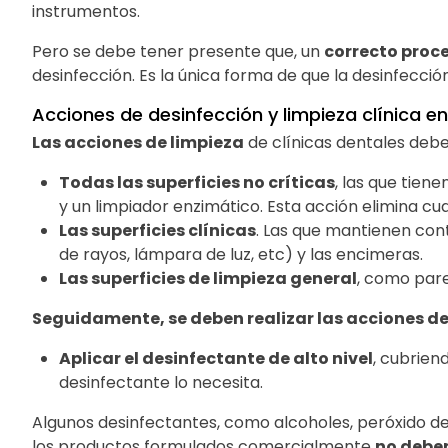
instrumentos.
Pero se debe tener presente que, un
correcto proc
desinfección. Es la única forma de que la desinfecció
Acciones de desinfección y limpieza clínica en
Las acciones de limpieza
de clínicas dentales debe
Todas las superficies no críticas
, las que tien
y un limpiador enzimático. Esta acción elimina c
Las superficies clínicas
. Las que mantienen cont
de rayos, lámpara de luz, etc) y las encimeras.
Las superficies de limpieza general
, como pare
Seguidamente, se deben realizar las acciones de
Aplicar el desinfectante de alto nivel
, cubrien
desinfectante lo necesita.
Algunos desinfectantes, como alcoholes, peróxido de 
los productos formulados comercialmente
no debe