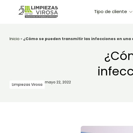
Tipo de cliente
Inicio
»
¿Cómo se pueden transmitir las infecciones en una c
¿Cóm
infec
mayo 22, 2022
Limpiezas Virosa