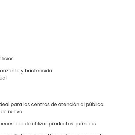
ficios:
orizante y bactericida.
ual.
deal para los centros de atención al público.
 de nuevo.
a necesidad de utilizar productos químicos.