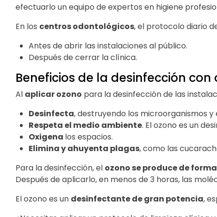
efectuarlo un equipo de expertos en higiene profesion
En los
centros odontológicos
, el protocolo diario
Antes de abrir las instalaciones al público.
Después de cerrar la clínica.
Beneficios de la desinfección con
Al
aplicar ozono
para la desinfección de las instalac
Desinfecta
, destruyendo los microorganismos y e
Respeta el medio ambiente
. El ozono es un des
Oxigena
los espacios.
Elimina y ahuyenta plagas
, como las cucarach
Para la desinfección, el
ozono se produce de forma 
Después de aplicarlo, en menos de 3 horas, las moléc
El ozono es un
desinfectante de gran potencia
, e