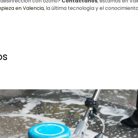
y desinfección con ozono?
Contáctanos
, estamos en Val
pieza en Valencia
, la última tecnología y el conocimien
os