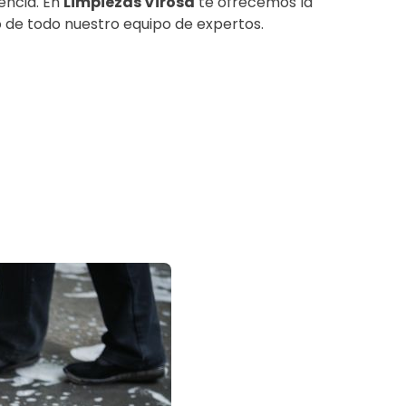
encia. En
Limpiezas Virosa
te ofrecemos la
to de todo nuestro equipo de expertos.