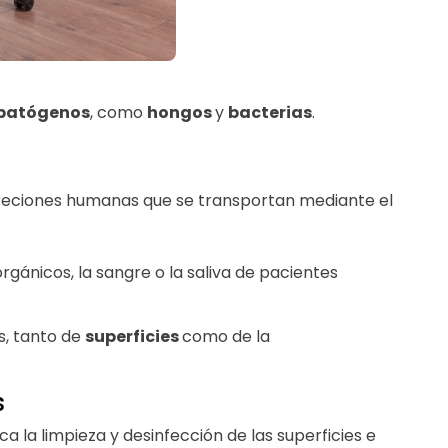
patógenos
, como
hongos
y
bacterias
.
creciones humanas que se transportan mediante el
rgánicos, la sangre o la saliva de pacientes
s, tanto de
superficies
como de la
s
a la limpieza y desinfección de las superficies e