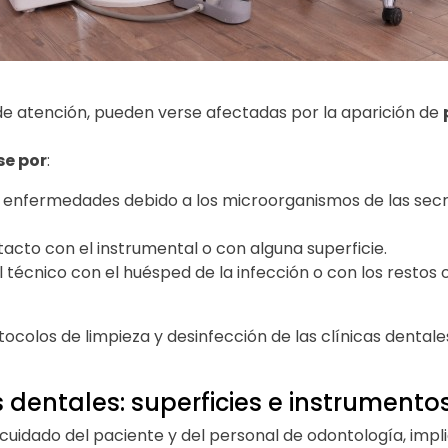
 de atención, pueden verse afectadas por la aparición de
se por
:
 o enfermedades debido a los microorganismos de las se
tacto con el instrumental o con alguna superficie.
 técnico con el huésped de la infección o con los restos o
ocolos de limpieza y desinfección de las clínicas dentale
s dentales: superficies e instrumento
uidado del paciente y del personal de odontología, implic