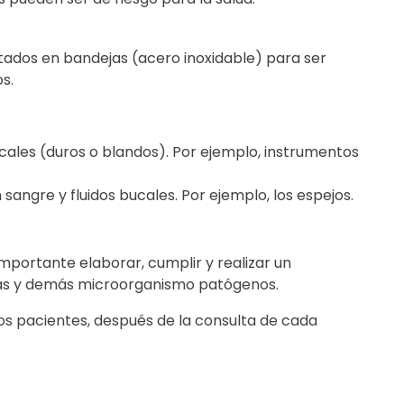
rtados en bandejas (acero inoxidable) para ser
s.
ucales (duros o blandos). Por ejemplo, instrumentos
angre y fluidos bucales. Por ejemplo, los espejos.
importante elaborar, cumplir y realizar un
erias y demás microorganismo patógenos.
s pacientes, después de la consulta de cada