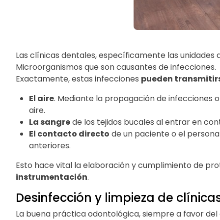
Las clínicas dentales, específicamente las unidades
Microorganismos que son causantes de infecciones.
Exactamente, estas infecciones
pueden transmitir
El aire
. Mediante la propagación de infecciones
aire.
La sangre
de los tejidos bucales al entrar en con
El contacto directo
de un paciente o el personal
anteriores.
Esto hace vital la elaboración y cumplimiento de prot
instrumentación
.
Desinfección y limpieza de clínica
La buena práctica odontológica, siempre a favor del c