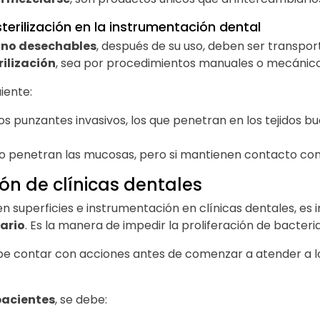
sterilización en la instrumentación dental
s no desechables
, después de su uso, deben ser transpo
rilización
, sea por procedimientos manuales o mecánico
iente:
os punzantes invasivos, los que penetran en los tejidos b
o penetran las mucosas, pero si mantienen contacto con s
ión de clínicas dentales
n superficies e instrumentación en clínicas dentales, es 
ario
. Es la manera de impedir la proliferación de bact
e contar con acciones antes de comenzar a atender a lo
 pacientes
, se debe: