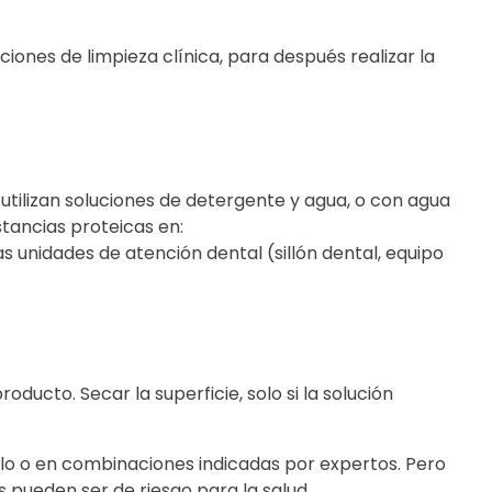
ciones de limpieza clínica, para después realizar la
 utilizan soluciones de detergente y agua, o con agua
tancias proteicas en:
s unidades de atención dental (sillón dental, equipo
oducto. Secar la superficie, solo si la solución
olo o en combinaciones indicadas por expertos. Pero
s pueden ser de riesgo para la salud.