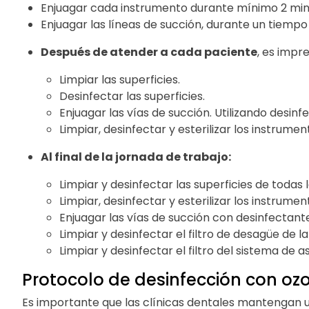
Enjuagar cada instrumento durante mínimo 2 minut
Enjuagar las líneas de succión, durante un tiempo 
Después de atender a cada paciente
, es impre
Limpiar las superficies.
Desinfectar las superficies.
Enjuagar las vías de succión. Utilizando desin
Limpiar, desinfectar y esterilizar los instrument
Al final de la jornada de trabajo:
Limpiar y desinfectar las superficies de todas 
Limpiar, desinfectar y esterilizar los instrumen
Enjuagar las vías de succión con desinfectante 
Limpiar y desinfectar el filtro de desagüe de l
Limpiar y desinfectar el filtro del sistema de a
Protocolo de desinfección con ozo
Es importante que las clínicas dentales mantengan 