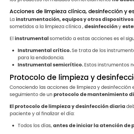
Acciones de limpieza clínica, desinfección y e
La
instrumentación, equipos y otros dispositivo
sometidos a la limpieza clínica ,
desinfección
y
este
El
instrumental
sometido a estas acciones es el sigu
Instrumental crítico.
Se trata de los instrument
para la endodoncia.
Instrumental semicrítico.
Estos instrumentos n
Protocolo de limpieza y desinfecc
Conociendo las acciones de limpieza y desinfección e
seguimiento de un
protocolo de mantenimiento di
El protocolo de limpieza y desinfección diaria
deb
paciente y al finalizar el día:
Todos los días,
antes de iniciar la atención de