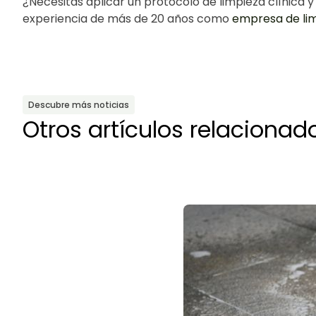
¿Necesitas aplicar un protocolo de limpieza clínica 
experiencia de más de 20 años como
empresa de lim
Descubre más noticias
Otros artículos relacionad