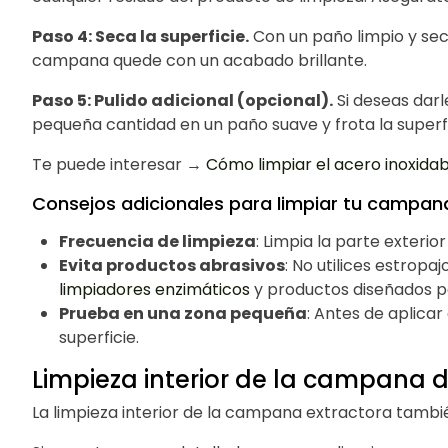
Paso 4: Seca la superficie.
Con un paño limpio y sec
campana quede con un acabado brillante.
Paso 5: Pulido adicional (opcional).
Si deseas darl
pequeña cantidad en un paño suave y frota la superf
Te puede interesar →
Cómo limpiar el acero inoxidab
Consejos adicionales para limpiar tu campana
Frecuencia de limpieza
: Limpia la parte exteri
Evita productos abrasivos
: No utilices estrop
limpiadores enzimáticos
y productos diseñados pa
Prueba en una zona pequeña
: Antes de aplica
superficie.
Limpieza interior de la campana d
La limpieza interior de la campana extractora tambié