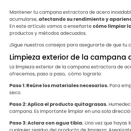
Mantener tu campana extractora de acero inoxidable 
acumularse,
afectando su rendimiento y aparienc
En este artículo vamos a enseñarte
cómo limpiar l
productos y métodos adecuados.
¡Sigue nuestros consejos para asegurarte de que tu
Limpieza exterior de la campana 
La limpieza exterior de la campana extractora de ac
ofrecemos, paso a paso, cómo lograrlo:
Paso 1: Reúne los materiales necesarios.
Para empe
seco.
Paso 2: Aplica el producto quitagrasas.
Humedece 
campana. Es importante limpiar en una sola dirección,
Paso 3: Aclara con agua tibia.
Una vez que hayas li
cualquier residuo del producto de limpieza. Asegúrat