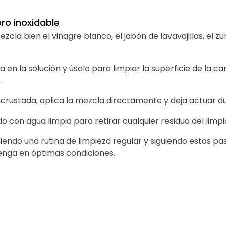
ro inoxidable
mezcla bien el vinagre blanco, el jabón de lavavajillas, el
 en la solución y úsalo para limpiar la superficie de la 
.
ncrustada, aplica la mezcla directamente y deja actuar d
 con agua limpia para retirar cualquier residuo del limpi
ndo una rutina de limpieza regular y siguiendo estos p
enga en óptimas condiciones.