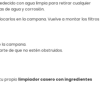
medecido con agua limpia para retirar cualquier
as de agua y corrosión.
ocarlos en la campana. Vuelve a montar los filtros
e la campana.
arte de que no estén obstruidos.
 tu propio
limpiador casero con ingredientes