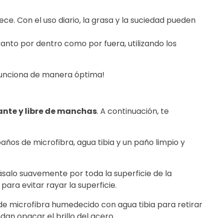
e. Con el uso diario, la grasa y la suciedad pueden
 tanto por dentro como por fuera, utilizando los
funciona de manera óptima!
ante y libre de manchas
. A continuación, te
ños de microfibra, agua tibia y un paño limpio y
alo suavemente por toda la superficie de la
ara evitar rayar la superficie.
de microfibra humedecido con agua tibia para retirar
an opacar el brillo del acero.