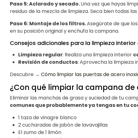
Paso 5: Aclarado y secado.
Una vez que hayas limpi
residuo de la mezcla de limpieza. Seca bien todas la
Paso 6: Montaje de los filtros.
Asegúrate de que los
en su posición original y enchufa la campana.
Consejos adicionales para la limpieza interio
Limpieza regular
: Realiza una limpieza interior
c
Revisión de conductos
: Aprovecha la limpieza 
Descubre →
Cómo limpiar las puertas de acero inox
¿Con qué limpiar la campana de 
Eliminar las manchas de grasa y suciedad de tu camp
comunes que probablemente ya tengas en tu co
1 taza de vinagre blanco
2 cucharadas de jabón de lavavajillas
El zumo de 1 limón