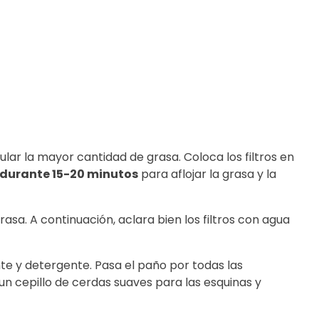
ar la mayor cantidad de grasa. Coloca los filtros en
o durante 15-20 minutos
para aflojar la grasa y la
grasa. A continuación, aclara bien los filtros con agua
e y detergente. Pasa el paño por todas las
un cepillo de cerdas suaves para las esquinas y