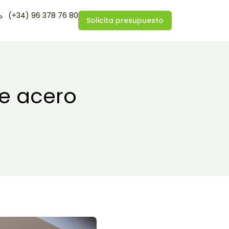
(+34) 96 378 76 80
Solicita presupuesto
e acero