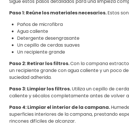
Sigue estos pasos detallados para una limpieza comp
Paso 1: Reúne los materiales necesarios.
Estos son
Paños de microfibra
Agua caliente
Detergente desengrasante
Un cepillo de cerdas suaves
Un recipiente grande
Paso 2: Retirar los filtros.
Con la campana extractora
un recipiente grande con agua caliente y un poco d
suciedad adherida.
Paso 3: Limpiar los filtros.
Utiliza un cepillo de cerd
caliente y sécalos completamente antes de volver a
Paso 4: Limpiar el interior de la campana.
Humedec
superficies interiores de la campana, prestando espe
rincones difíciles de alcanzar.