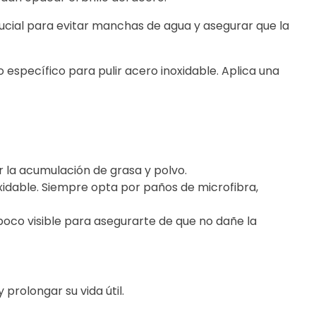
rucial para evitar manchas de agua y asegurar que la
o específico para pulir acero inoxidable. Aplica una
r la acumulación de grasa y polvo.
oxidable. Siempre opta por paños de microfibra,
poco visible para asegurarte de que no dañe la
prolongar su vida útil.