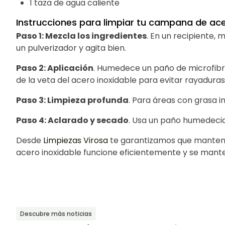
1 taza de agua caliente
Instrucciones para limpiar tu campana de ace
Paso 1: Mezcla los ingredientes
. En un recipiente, 
un pulverizador y agita bien.
Paso 2: Aplicación
. Humedece un paño de microfibra
de la veta del acero inoxidable para evitar rayaduras
Paso 3: Limpieza profunda
. Para áreas con grasa i
Paso 4: Aclarado y secado
. Usa un paño humedecido
Desde
Limpiezas Virosa
te garantizamos que mantenie
acero inoxidable funcione eficientemente y se mant
Descubre más noticias