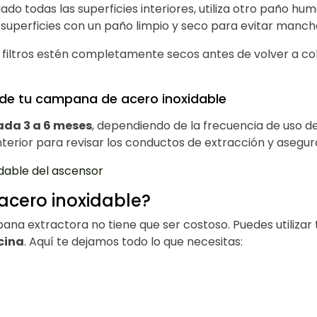
ado todas las superficies interiores, utiliza otro paño hu
s superficies con un paño limpio y seco para evitar manch
 filtros estén completamente secos antes de volver a col
r de tu campana de acero inoxidable
ada 3 a 6 meses
, dependiendo de la frecuencia de uso d
interior para revisar los conductos de extracción y asegur
idable del ascensor
acero inoxidable?
ana extractora no tiene que ser costoso. Puedes utilizar
cina
. Aquí te dejamos todo lo que necesitas: