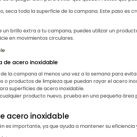
o, seca toda la superficie de la campana. Este paso es c
e un brillo extra a tu campana, puedes utilizar un product
icie en movimientos circulares.
le
 de acero inoxidable
or de la campana al menos una vez a la semana para evita
ajos o productos de limpieza que puedan rayar el acero in
ra superficies de acero inoxidable.
r cualquier producto nuevo, prueba en una pequeña área 
e acero inoxidable
n es importante, ya que ayuda a mantener su eficiencia y 