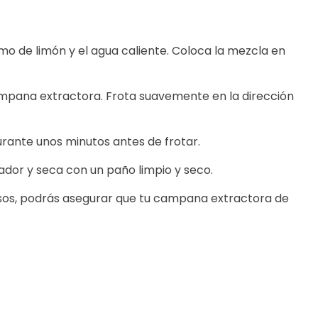
 zumo de limón y el agua caliente. Coloca la mezcla en
campana extractora. Frota suavemente en la dirección
urante unos minutos antes de frotar.
ador y seca con un paño limpio y seco.
asos, podrás asegurar que tu campana extractora de