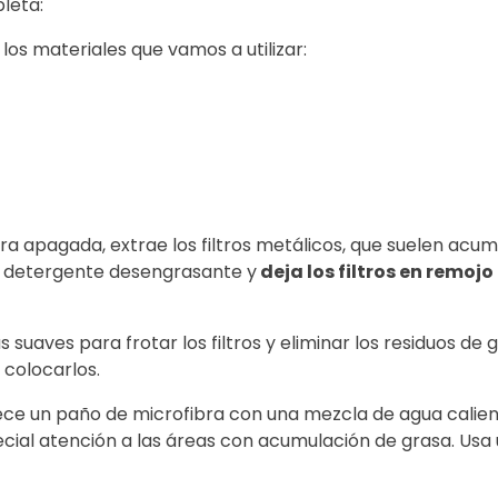
leta:
 los materiales que vamos a utilizar:
 apagada, extrae los filtros metálicos, que suelen acumul
e detergente desengrasante y
deja los filtros en remoj
as suaves para frotar los filtros y eliminar los residuos de 
 colocarlos.
e un paño de microfibra con una mezcla de agua calient
cial atención a las áreas con acumulación de grasa. Usa 