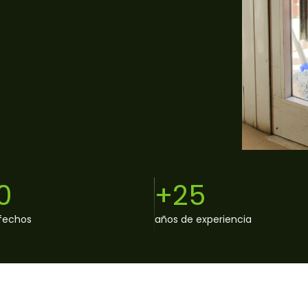
0
+25
sfechos
años de experiencia