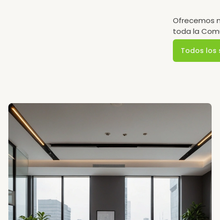
Ofrecemos nu
toda la Com
Todos los 