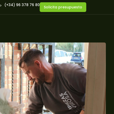
(+34) 96 378 76 80
Solicita presupuesto