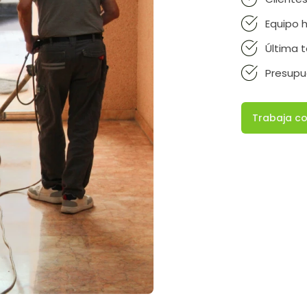
Equipo
Última 
Presupu
Trabaja c