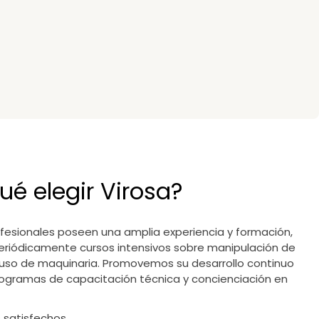
ué elegir Virosa?
fesionales poseen una amplia experiencia y formación,
eriódicamente cursos intensivos sobre manipulación de
uso de maquinaria. Promovemos su desarrollo continuo
ogramas de capacitación técnica y concienciación en
s satisfechos