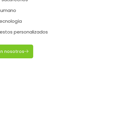
 humano
tecnología
estos personalizados
on nosotros