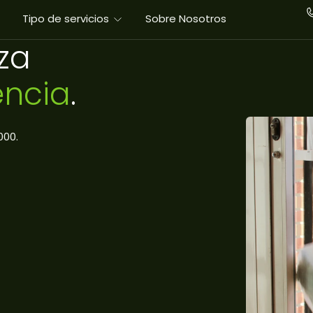
Tipo de servicios
Sobre Nosotros
za
encia
.
000.