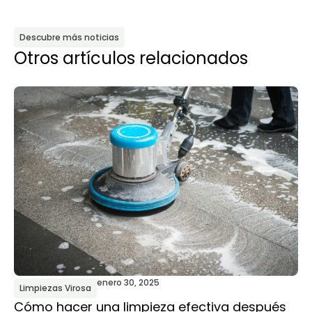
Descubre más noticias
Otros artículos relacionados
enero 30, 2025
Limpiezas Virosa
L
Cómo hacer una limpieza efectiva después
¿C