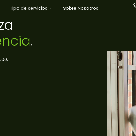
Tipo de servicios
Sobre Nosotros
za
encia
.
000.