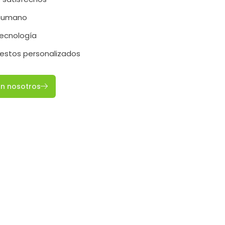
 humano
tecnología
estos personalizados
on nosotros