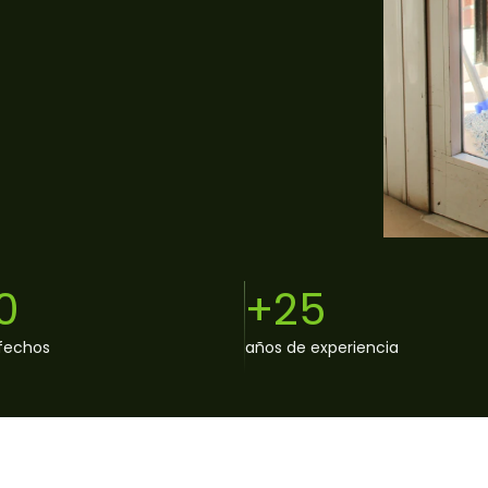
0
+25
sfechos
años de experiencia