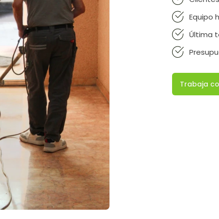
Equipo
Última 
Presupu
Trabaja c