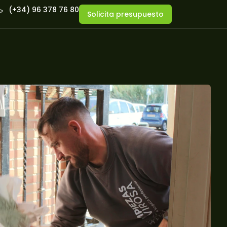
(+34) 96 378 76 80
Solicita presupuesto