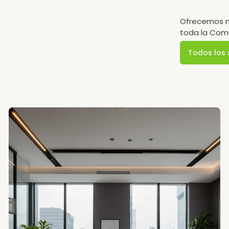
Ofrecemos nu
toda la Com
Todos los 