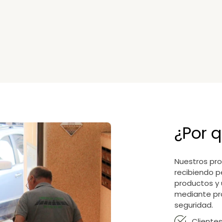
¿Por q
Nuestros pro
recibiendo p
productos y 
mediante pr
seguridad.
Cliente