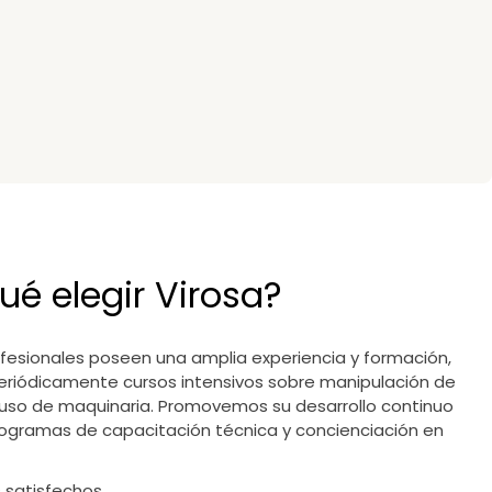
ué elegir Virosa?
fesionales poseen una amplia experiencia y formación,
eriódicamente cursos intensivos sobre manipulación de
uso de maquinaria. Promovemos su desarrollo continuo
ogramas de capacitación técnica y concienciación en
s satisfechos